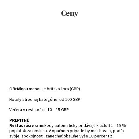
Ceny
Oficiálnou menou je britská libra (GBP).
Hotely strednej kategórie: od 100 GBP
Večera v reštaurácii: 10 – 15 GBP
PREPITNÉ
Reštaurácie
si niekedy automaticky pridávajú k účtu 12 – 15 %
poplatok za obsluhu. V opačnom prípade by mali hostia, podľa
svojej spokojnosti, zanechať obsluhe vyše 10 percent z