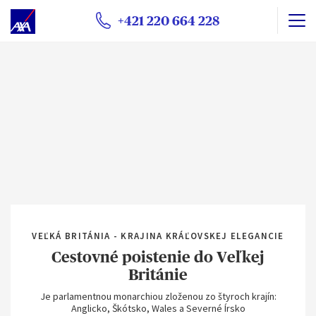
+421 220 664 228
VEĽKÁ BRITÁNIA - KRAJINA KRÁĽOVSKEJ ELEGANCIE
Cestovné poistenie do Veľkej
Británie
Je parlamentnou monarchiou zloženou zo štyroch krajín:
Anglicko, Škótsko, Wales a Severné Írsko