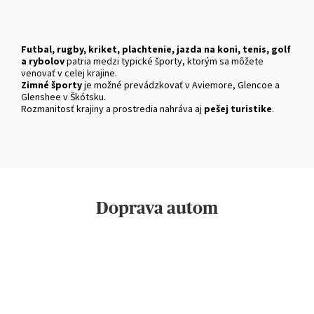
Futbal, rugby, kriket, plachtenie, jazda na koni, tenis, golf
a rybolov
patria medzi typické športy, ktorým sa môžete
venovať v celej krajine.
Zimné športy
je možné prevádzkovať v Aviemore, Glencoe a
Glenshee v Škótsku.
Rozmanitosť krajiny a prostredia nahráva aj
pešej turistike
.
Doprava autom