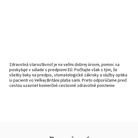
Zdravotná starostlivosť je na veľmi dobrej úrovni, pomoc sa
poskytuje v súlade s predpismi EÚ. Počítajte však s tým, že
všetky lieky na predpis, stomatologické zákroky a služby optika
si pacienti vo Veľkej Británii platia sami. Preto odporúčame pred
cestou uzavrieť komerčné cestovné zdravotné poistenie.