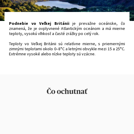
Podnebie vo Veľkej Británii
je prevažne oceánske, čo
znamená, že je ovplyvnené Atlantickým oceánom a má mierne
teploty, vysokú vlhkosť a časté zrážky po celý rok.
Teploty vo Veľkej Británii sú relatívne mierne, s priemernými
zimnými teplotami okolo 0–8°C a letnými obvykle mezi 15 a 25°C.
Extrémne vysoké alebo nízke teploty sú vzácne.
Čo ochutnať