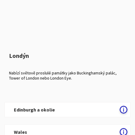
Londýn
Nabízí světově proslulé památky jako Buckinghamský palác,
Tower of London nebo London Eye.
Edinburgh a okolie
Wales