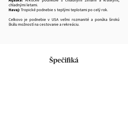
chladnými letami.
Havaj:
Tropické podnebie s teplými teplotami po celý rok.
Celkovo je podnebie v USA veľmi rozmanité a ponúka širokú
škálu možností na cestovanie a rekreáciu.
Špečifiká