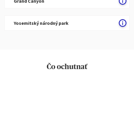
Grand Canyon
Yosemitský národný park
Čo ochutnať