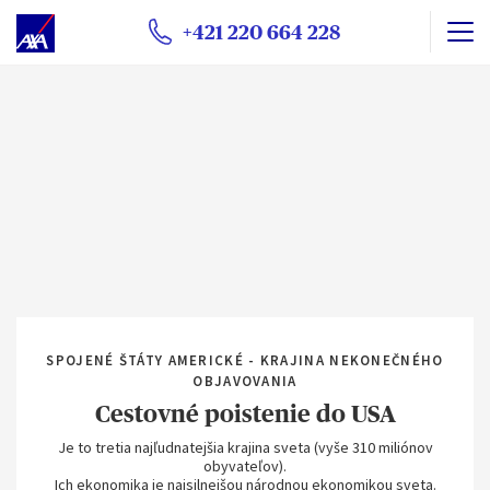
+421 220 664 228
SPOJENÉ ŠTÁTY AMERICKÉ - KRAJINA NEKONEČNÉHO
OBJAVOVANIA
Cestovné poistenie do USA
Je to tretia najľudnatejšia krajina sveta (vyše 310 miliónov
obyvateľov).
Ich ekonomika je najsilnejšou národnou ekonomikou sveta.