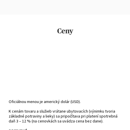
Ceny
Oficiálnou menou je americký dolár (USD).
K cenám tovaru a služieb vrátane ubytovacích (výnimku tvoria
základné potraviny a lieky) sa pripočítava pri platení spotrebná
daň 3 – 12 % (na cenovkách sa uvádza cena bez dane).