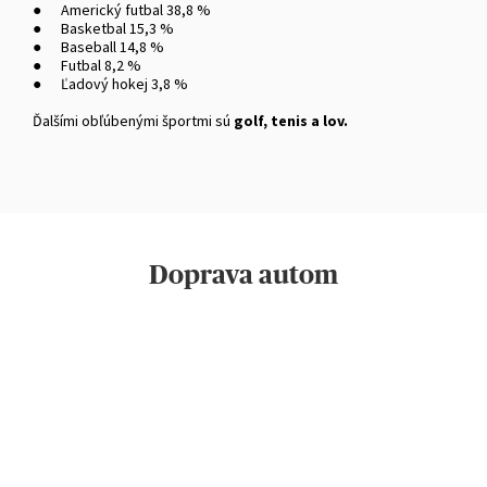
● Americký futbal 38,8 %
● Basketbal 15,3 %
● Baseball 14,8 %
● Futbal 8,2 %
● Ľadový hokej 3,8 %
Ďalšími obľúbenými športmi sú
golf, tenis a lov.
Doprava autom