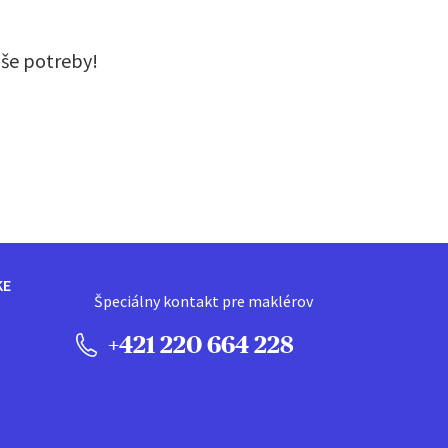
aše potreby!
KE
Špeciálny kontakt pre maklérov
+421 220 664 228