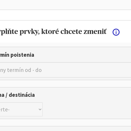
plňte prvky, ktoré chcete zmeniť
mín poistenia
a / destinácia