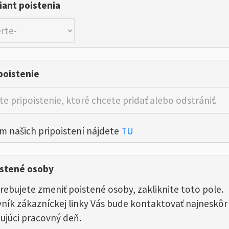
iant poistenia
poistenie
 našich pripoistení nájdete
TU
istené osoby
rebujete zmeniť poistené osoby, zakliknite toto pole.
ník zákazníckej linky Vás bude kontaktovať najneskôr
ujúci pracovný deň.