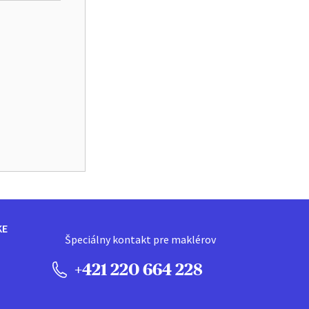
KE
Špeciálny kontakt pre maklérov
+421 220 664 228