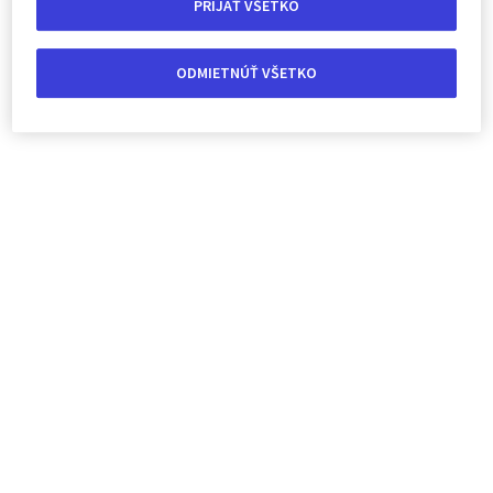
PRIJAŤ VŠETKO
ODMIETNÚŤ VŠETKO