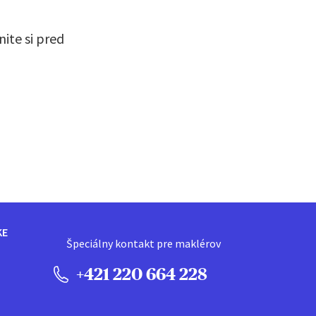
ite si pred
KE
Špeciálny kontakt pre maklérov
+421 220 664 228