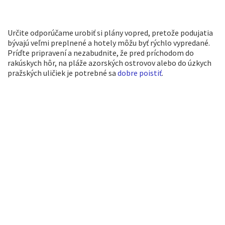
Určite odporúčame urobiť si plány vopred, pretože podujatia
bývajú veľmi preplnené a hotely môžu byť rýchlo vypredané.
Príďte pripravení a nezabudnite, že pred príchodom do
rakúskych hôr, na pláže azorských ostrovov alebo do úzkych
pražských uličiek je potrebné sa
dobre poistiť
.