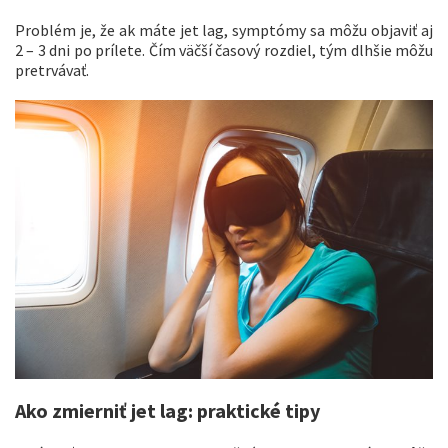
Problém je, že ak máte jet lag, symptómy sa môžu objaviť aj
2 – 3 dni po prílete. Čím väčší časový rozdiel, tým dlhšie môžu
pretrvávať.
Ako zmierniť jet lag: praktické tipy