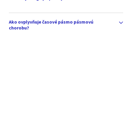
Ako ovplyvňuje časové pásmo pásmovú
chorobu?