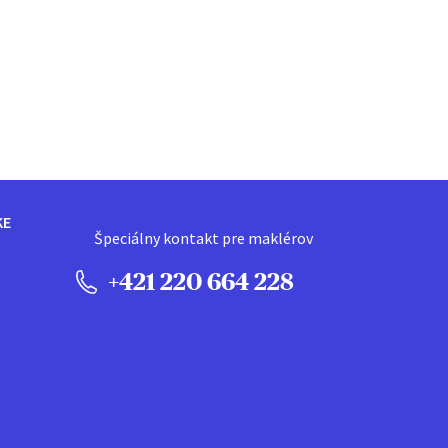
KE
Špeciálny kontakt pre maklérov
+421 220 664 228